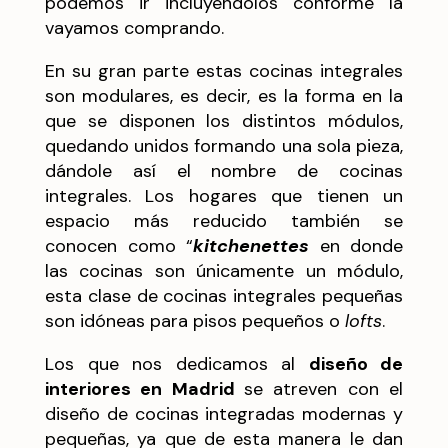
podemos ir incluyéndolos conforme la
vayamos comprando.
En su gran parte estas cocinas integrales
son modulares, es decir, es la forma en la
que se disponen los distintos módulos,
quedando unidos formando una sola pieza,
dándole así el nombre de cocinas
integrales. Los hogares que tienen un
espacio más reducido también se
conocen como “
kitchenettes
en donde
las cocinas son únicamente un módulo,
esta clase de cocinas integrales pequeñas
son idóneas para pisos pequeños o
lofts
.
Los que nos dedicamos al
diseño de
interiores en Madrid
se atreven con el
diseño de cocinas integradas modernas y
pequeñas, ya que de esta manera le dan