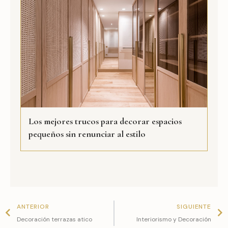
Los mejores trucos para decorar espacios
pequeños sin renunciar al estilo
Prev
N
ANTERIOR
SIGUIENTE
Decoración terrazas atico
Interiorismo y Decoración