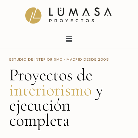
Ir
al
contenido
Menú
ESTUDIO DE INTERIORISMO · MADRID DESDE 2008
Proyectos de
interiorismo
y
ejecución
completa