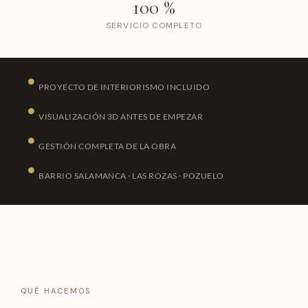
100
%
SERVICIO COMPLETO
PROYECTO DE INTERIORISMO INCLUIDO
VISUALIZACIÓN 3D ANTES DE EMPEZAR
GESTIÓN COMPLETA DE LA OBRA
BARRIO SALAMANCA · LAS ROZAS · POZUELO
QUÉ HACEMOS