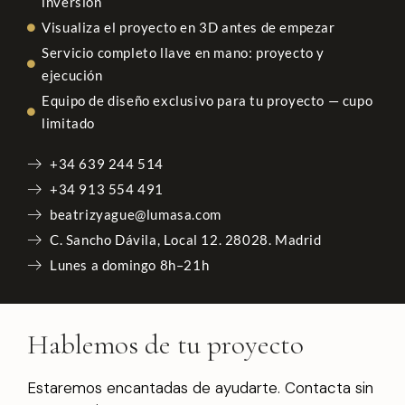
inversión
Visualiza el proyecto en 3D antes de empezar
Servicio completo llave en mano: proyecto y
ejecución
Equipo de diseño exclusivo para tu proyecto — cupo
limitado
+34 639 244 514
+34 913 554 491
beatrizyague@lumasa.com
C. Sancho Dávila, Local 12. 28028. Madrid
Lunes a domingo 8h–21h
Hablemos de tu proyecto
Estaremos encantadas de ayudarte. Contacta sin