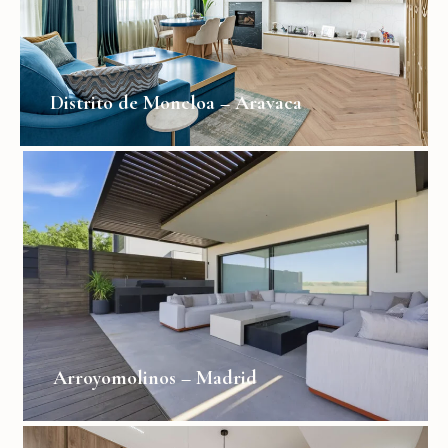
Distrito de Moncloa – Aravaca
Arroyomolinos – Madrid