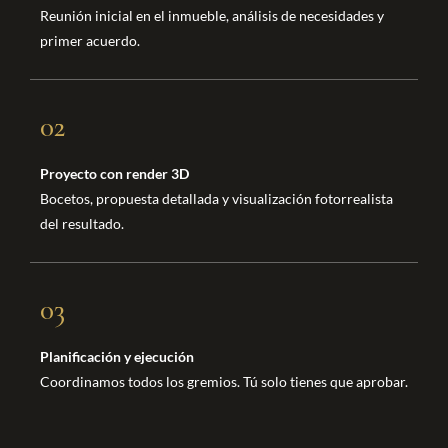
Reunión inicial en el inmueble, análisis de necesidades y
primer acuerdo.
02
Proyecto con render 3D
Bocetos, propuesta detallada y visualización fotorrealista
del resultado.
03
Planificación y ejecución
Coordinamos todos los gremios. Tú solo tienes que aprobar.