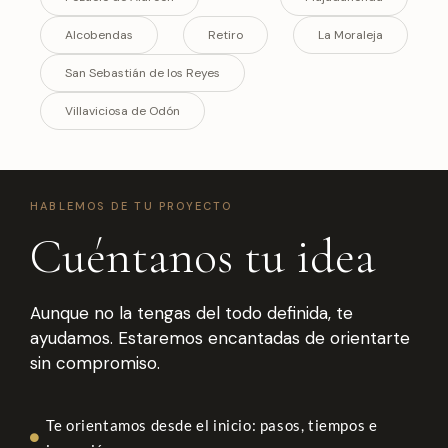
Alcobendas
Retiro
La Moraleja
San Sebastián de los Reyes
Villaviciosa de Odón
HABLEMOS DE TU PROYECTO
Cuéntanos tu idea
Aunque no la tengas del todo definida, te
ayudamos. Estaremos encantadas de orientarte
sin compromiso.
Te orientamos desde el inicio: pasos, tiempos e