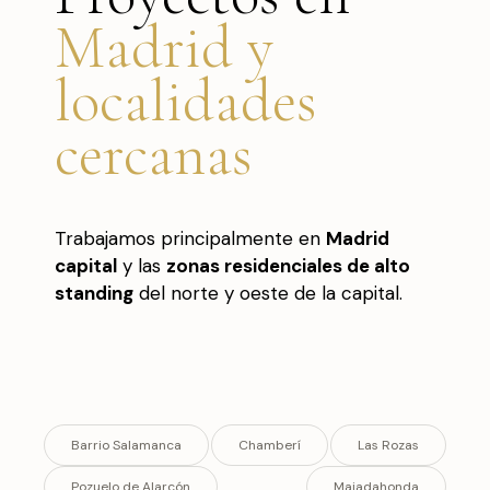
Madrid y
localidades
cercanas
Trabajamos principalmente en
Madrid
capital
y las
zonas residenciales de alto
standing
del norte y oeste de la capital.
Barrio Salamanca
Chamberí
Las Rozas
Pozuelo de Alarcón
Majadahonda