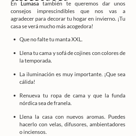
En
Lumasa
también te queremos dar unos
consejos imprescindibles que nos vas a
agradecer para decorar tu hogar en invierno. ¡Tu
casa se verá mucho más acogedora!
Que no falte tu manta XXL.
Llena tu cama y sofá de cojines con colores de
la temporada.
La iluminación es muy importante. ¡Que sea
cálida!
Renueva tu ropa de cama y que la funda
nórdica sea de franela.
Llena la casa con nuevos aromas. Puedes
hacerlo con velas, difusores, ambientadores
o inciensos.