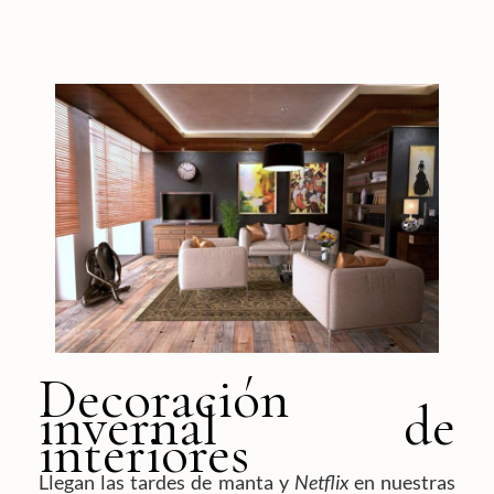
Decoración
invernal de
interiores
Llegan las tardes de manta y
Netflix
en nuestras