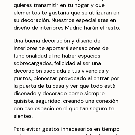
quieres transmitir en tu hogar y que
elementos te gustaría que se utilizaran en
su decoración. Nuestros especialistas en
diseño de interiores Madrid harán el resto.
Una buena decoración y diseño de
interiores te aportará sensaciones de
funcionalidad al no haber espacios
sobrecargados, felicidad al ser una
decoración asociada a tus vivencias y
gustos, bienestar provocado al entrar por
la puerta de tu casa y ver que todo está
diseñado y decorado como siempre
quisiste, seguridad, creando una conexión
con ese espacio en el que tan seguro te
sientes.
Para evitar gastos innecesarios en tiempo