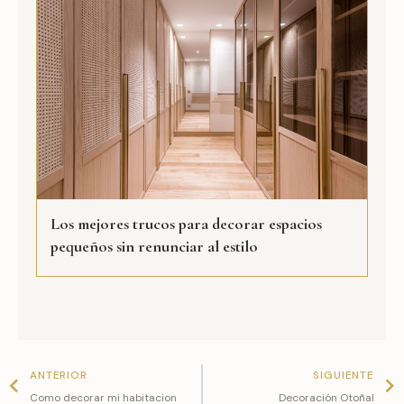
Los mejores trucos para decorar espacios
pequeños sin renunciar al estilo
Prev
N
ANTERIOR
SIGUIENTE
Como decorar mi habitacion
Decoración Otoñal