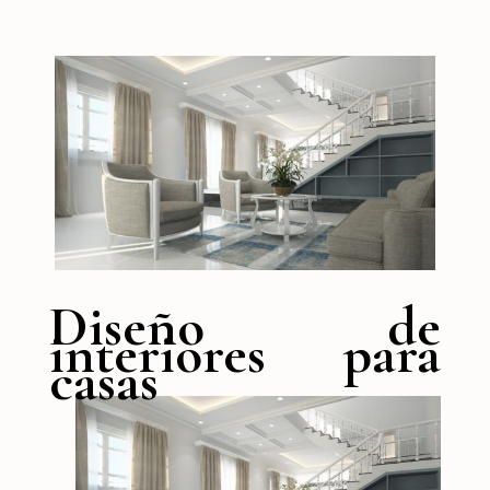
Diseño de
interiores para
casas