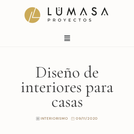
Ir
al
contenido
Menú
Diseño de
interiores para
casas
INTERIORISMO
09/11/2020