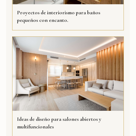
Proyectos de interiorismo para baños
pequeños con encanto.
Ideas de diseño para salones abiertos y
multifuncionales