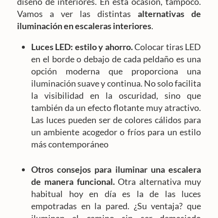
diseño de interiores. En esta ocasión, tampoco.
Vamos a ver las distintas
alternativas de
iluminación en escaleras interiores
.
Luces LED: estilo y ahorro.
Colocar tiras LED
en el borde o debajo de cada peldaño es una
opción moderna que proporciona una
iluminación suave y continua. No solo facilita
la visibilidad en la oscuridad, sino que
también da un efecto flotante muy atractivo.
Las luces pueden ser de colores cálidos para
un ambiente acogedor o fríos para un estilo
más contemporáneo
Otros consejos para iluminar una escalera
de manera funcional.
Otra alternativa muy
habitual hoy en día es la de las luces
empotradas en la pared. ¿Su ventaja? que
iluminan el camino sin ser demasiado