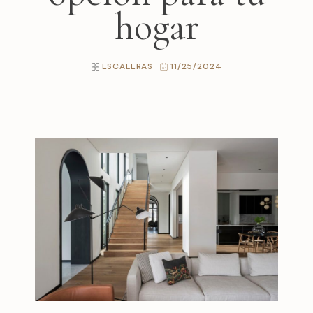
hogar
ESCALERAS
11/25/2024