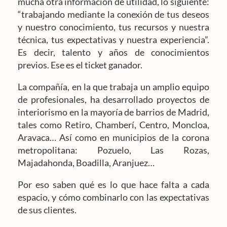
mucha otra información de utilidad, lo siguiente:
“trabajando mediante la conexión de tus deseos
y nuestro conocimiento, tus recursos y nuestra
técnica, tus expectativas y nuestra experiencia”.
Es decir, talento y años de conocimientos
previos. Ese es el ticket ganador.
La compañía, en la que trabaja un amplio equipo
de profesionales, ha desarrollado proyectos de
interiorismo en la mayoría de barrios de Madrid,
tales como Retiro, Chamberí, Centro, Moncloa,
Aravaca… Así como en municipios de la corona
metropolitana: Pozuelo, Las Rozas,
Majadahonda, Boadilla, Aranjuez…
Por eso saben qué es lo que hace falta a cada
espacio, y cómo combinarlo con las expectativas
de sus clientes.