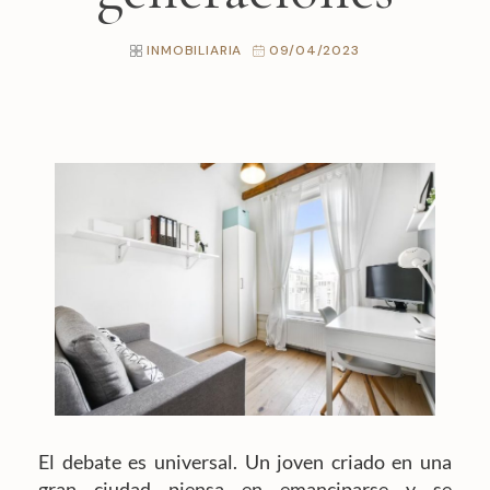
INMOBILIARIA
09/04/2023
El debate es universal. Un joven criado en una
gran ciudad piensa en emanciparse y se