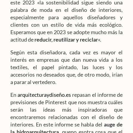
este 2023 «la sostenibilidad sigue siendo una
palabra de moda en el diseño de interiores,
especialmente para aquellos diseñadores y
clientes con un estilo de vida más ecológico.
Esperamos que en 2023 se adopte mucho más la
actitud de
reducir, reutilizar y reciclar
«.
Según esta diseñadora, cada vez es mayor el
interés en empresas que dan nueva vida a los
textiles, el papel pintado, las luces y los
accesorios no deseados que, de otro modo, irían
a parar al vertedero.
En
arquitecturaydiseño.es
repasan el informe de
previsiones de Pinterest que nos muestra cuáles
serán las ideas más inspiradoras que
encontraremos relacionadas con el diseño de
interiores. En este informe se habla del
auge de
la hidroarquitectura,
queno esotra cosa que el