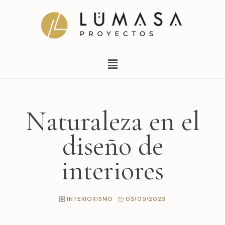
Ir
al
contenido
Menú
Naturaleza en el
diseño de
interiores
INTERIORISMO
03/09/2023