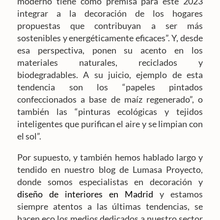
moderno tiene como premisa para este 2023
integrar a la decoración de los hogares
propuestas que contribuyan a ser más
sostenibles y energéticamente eficaces”. Y, desde
esa perspectiva, ponen su acento en los
materiales naturales, reciclados y
biodegradables. A su juicio, ejemplo de esta
tendencia son los “papeles pintados
confeccionados a base de maíz regenerado”, o
también las “pinturas ecológicas y tejidos
inteligentes que purifican el aire y se limpian con
el sol”.
Por supuesto, y también hemos hablado largo y
tendido en nuestro blog de Lumasa Proyecto,
donde somos especialistas en decoración y
diseño de interiores en Madrid
y estamos
siempre atentos a las últimas tendencias, se
hacen eco los medios dedicados a nuestro sector