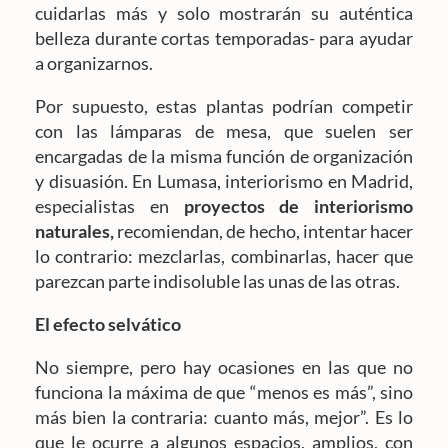
cuidarlas más y solo mostrarán su auténtica
belleza durante cortas temporadas- para ayudar
a organizarnos.
Por supuesto, estas plantas podrían competir
con las lámparas de mesa, que suelen ser
encargadas de la misma función de organización
y disuasión. En Lumasa, interiorismo en Madrid,
especialistas en
proyectos de interiorismo
naturales,
recomiendan, de hecho, intentar hacer
lo contrario: mezclarlas, combinarlas, hacer que
parezcan parte indisoluble las unas de las otras.
El efecto selvático
No siempre, pero hay ocasiones en las que no
funciona la máxima de que “menos es más”, sino
más bien la contraria: cuanto más, mejor”. Es lo
que le ocurre a algunos espacios, amplios, con