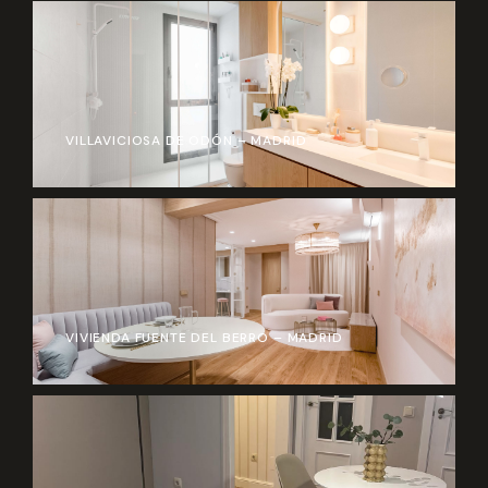
VILLAVICIOSA DE ODÓN – MADRID
VIVIENDA FUENTE DEL BERRO – MADRID