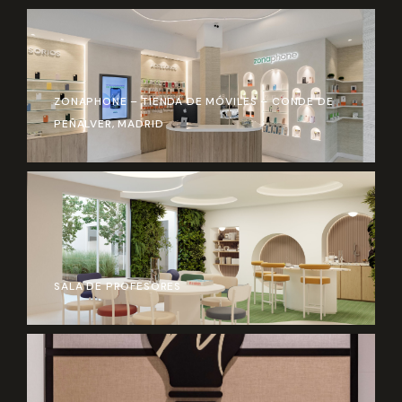
ZONAPHONE – TIENDA DE MÓVILES – CONDE DE
PEÑALVER, MADRID
SALA DE PROFESORES