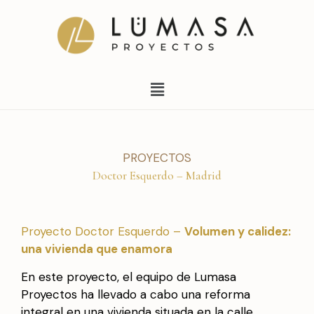
Ir
al
contenido
Menú
PROYECTOS
Doctor Esquerdo – Madrid
Proyecto Doctor Esquerdo –
Volumen y calidez:
una vivienda que enamora
En este proyecto, el equipo de Lumasa
Proyectos ha llevado a cabo una reforma
integral en una vivienda situada en la calle