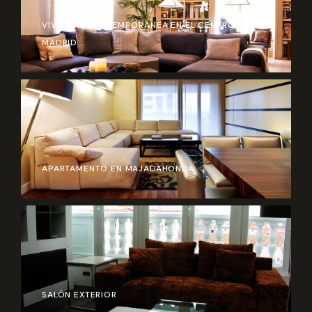
VIVIENDA CONTEMPORÁNEA EN EL CENTRO DE
MADRID
APARTAMENTO EN MAJADAHONDA
SALÓN EXTERIOR