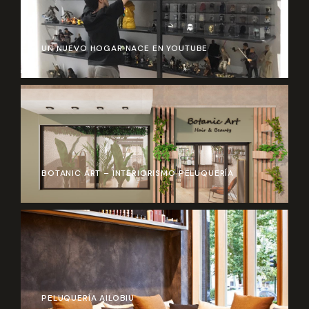
UN NUEVO HOGAR NACE EN YOUTUBE
BOTANIC ART – INTERIORISMO PELUQUERÍA
PELUQUERÍA AILOBIU