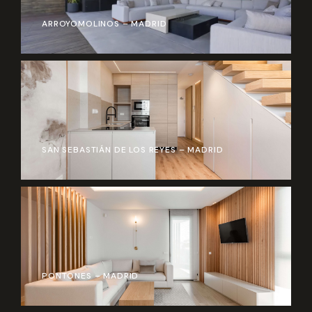
ARROYOMOLINOS – MADRID
SAN SEBASTIÁN DE LOS REYES – MADRID
PONTONES – MADRID