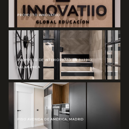
PROYECTO INNOVATIIO
PROYECTO DE INTERIORISMO EN BARRIO
SALAMANCA
PISO AVENIDA DE AMÉRICA, MADRID