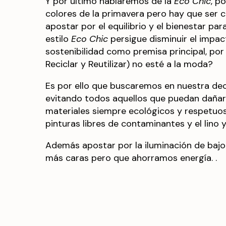
Y por último hablaremos de la
Eco Chic
, p
colores de la primavera pero hay que ser 
apostar por el equilibrio y el bienestar para
estilo
Eco Chic
persigue disminuir el impac
sostenibilidad como premisa principal, por
Reciclar y Reutilizar) no esté a la moda?
Es por ello que buscaremos en nuestra de
evitando todos aquellos que puedan dañar
materiales siempre ecológicos y respetuo
pinturas libres de contaminantes y el lino
Además apostar por la iluminación de baj
más caras pero que ahorramos energía. .