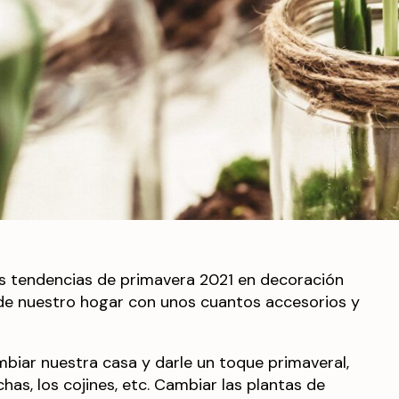
las tendencias de primavera 2021 en decoración
o de nuestro hogar con unos cuantos accesorios y
ambiar nuestra casa y darle un toque primaveral,
chas, los cojines, etc. Cambiar las plantas de