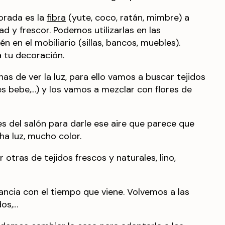
orada es la
fibra
(yute, coco, ratán, mimbre) a
ad y frescor. Podemos utilizarlas en las
n en el mobiliario (sillas, bancos, muebles).
a tu decoración.
nas de ver la luz, para ello vamos a buscar tejidos
s bebe,…) y los vamos a mezclar con flores de
.
s del salón para darle ese aire que parece que
ha luz, mucho color.
otras de tejidos frescos y naturales, lino,
ancia con el tiempo que viene. Volvemos a las
dos,…