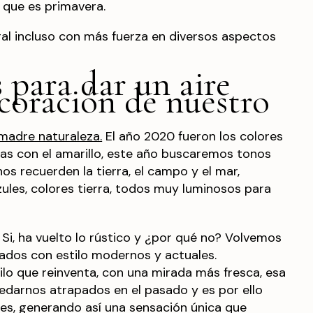
r que es primavera.
ral incluso con más fuerza en diversos aspectos
 para dar un aire
ecoración de nuestro
madre naturaleza.
El año 2020 fueron los colores
as con el amarillo, este año buscaremos tonos
os recuerden la tierra, el campo y el mar,
les, colores tierra, todos muy luminosos para
Si, ha vuelto lo rústico y ¿por qué no? Volvemos
ados con estilo modernos y actuales.
o que reinventa, con una mirada más fresca, esa
edarnos atrapados en el pasado y es por ello
es, generando así una sensación única que