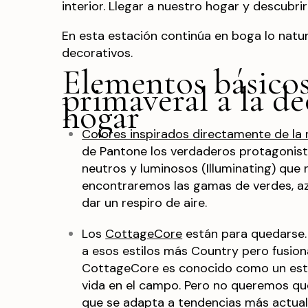
interior. Llegar a nuestro hogar y descubri
En esta estación continúa en boga lo natu
decorativos.
Elementos básicos
primaveral a la d
hogar
Colores inspirados directamente de la 
de Pantone los verdaderos protagonist
neutros y luminosos (Illuminating) que n
encontraremos las gamas de verdes, azu
dar un respiro de aire.
Los
CottageCore
están para quedarse. 
a esos estilos más Country pero fusion
CottageCore es conocido como un estil
vida en el campo. Pero no queremos qu
que se adapta a tendencias más actual