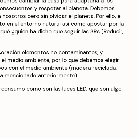
odemos cambiar la casa para adaptarla a los
consecuentes y respetar al planeta. Debemos
 nosotros pero sin olvidar el planeta. Por ello, el
to en el entorno natural así como apostar por la
 qué ¿quién ha dicho que seguir las 3Rs (Reducir,
coración elementos no contaminantes, y
 el medio ambiente, por lo que debemos elegir
sos con el medio ambiente (madera reciclada,
 ya mencionado anteriormente).
o consumo como son las luces LED, que son algo