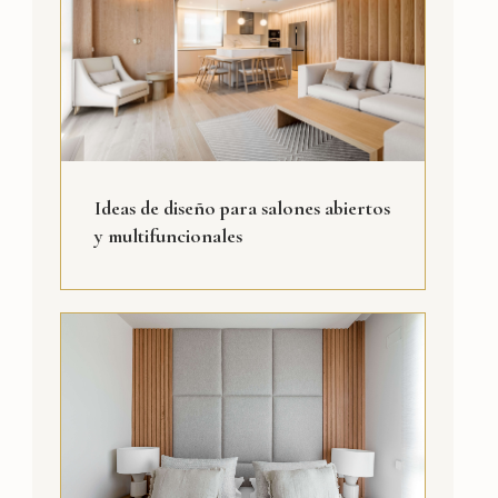
Ideas de diseño para salones abiertos
y multifuncionales