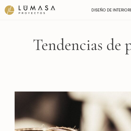
Ir
DISEÑO DE INTERIOR
al
contenido
Tendencias de p