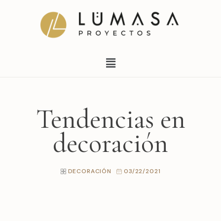
Ir
al
contenido
Menú
Tendencias en
decoración
DECORACIÓN
03/22/2021