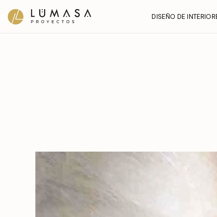
Ir
DISEÑO DE INTERIOR
al
contenido