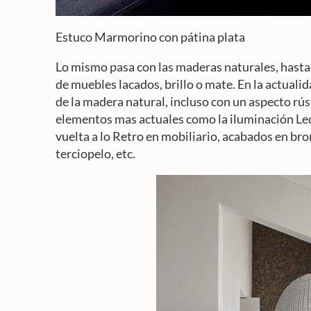
Estuco Marmorino con pátina plata
Lo mismo pasa con las maderas naturales, hasta 
de muebles lacados, brillo o mate. En la actuali
de la madera natural, incluso con un aspecto rú
elementos mas actuales como la iluminación Led
vuelta a lo Retro en mobiliario, acabados en bro
terciopelo, etc.