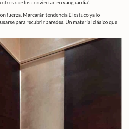
n otros que los conviertan en vanguardia”.
con fuerza. Marcarán tendencia El estuco ya lo
 usarse para recubrir paredes. Un material clásico que