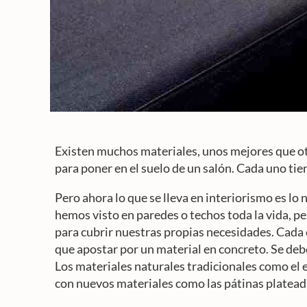
Existen muchos materiales, unos mejores que ot
para poner en el suelo de un salón. Cada uno tien
Pero ahora lo que se lleva en interiorismo es lo
hemos visto en paredes o techos toda la vida, p
para cubrir nuestras propias necesidades. Cada c
que apostar por un material en concreto. Se deb
Los materiales naturales tradicionales como el e
con nuevos materiales como las pátinas plateada