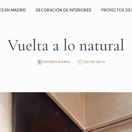
ES EN MADRID
DECORACIÓN DE INTERIORES
PROYECTOS DE 
Vuelta a lo natural
INTERIORISMO
02/18/2014