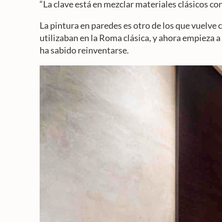
“La clave está en mezclar materiales clásicos co
La pintura en paredes es otro de los que vuelve 
utilizaban en la Roma clásica, y ahora empieza a
ha sabido reinventarse.