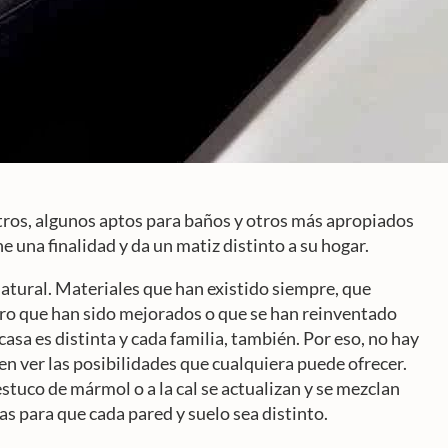
ros, algunos aptos para baños y otros más apropiados
e una finalidad y da un matiz distinto a su hogar.
 natural. Materiales que han existido siempre, que
ero que han sido mejorados o que se han reinventado
asa es distinta y cada familia, también. Por eso, no hay
en ver las posibilidades que cualquiera puede ofrecer.
stuco de mármol o a la cal se actualizan y se mezclan
s para que cada pared y suelo sea distinto.