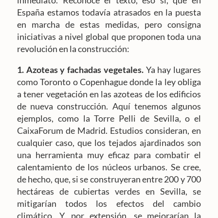
inmediato. Reconoce el texto, eso sí, que en
España estamos todavía atrasados en la puesta
en marcha de estas medidas, pero consigna
iniciativas a nivel global que proponen toda una
revolución en la construcción:
1. Azoteas y fachadas vegetales.
Ya hay lugares
como Toronto o Copenhague donde la ley obliga
a tener vegetación en las azoteas de los edificios
de nueva construcción. Aquí tenemos algunos
ejemplos, como la Torre Pelli de Sevilla, o el
CaixaForum de Madrid. Estudios consideran, en
cualquier caso, que los tejados ajardinados son
una herramienta muy eficaz para combatir el
calentamiento de los núcleos urbanos. Se cree,
de hecho, que, si se construyeran entre 200 y 700
hectáreas de cubiertas verdes en Sevilla, se
mitigarían todos los efectos del cambio
climático. Y, por extensión, se mejorarían la