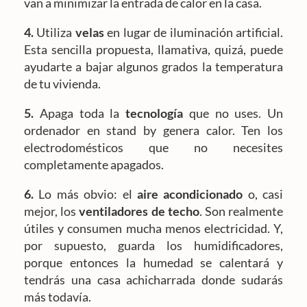
van a minimizar la entrada de calor en la casa.
4.
Utiliza
velas
en lugar de iluminación artificial.
Esta sencilla propuesta, llamativa, quizá, puede
ayudarte a bajar algunos grados la temperatura
de tu vivienda.
5.
Apaga toda la
tecnología
que no uses. Un
ordenador en stand by genera calor. Ten los
electrodomésticos que no necesites
completamente apagados.
6.
Lo más obvio: el
aire acondicionado
o, casi
mejor, los
ventiladores de techo
. Son realmente
útiles y consumen mucha menos electricidad. Y,
por supuesto, guarda los humidificadores,
porque entonces la humedad se calentará y
tendrás una casa achicharrada donde sudarás
más todavía.