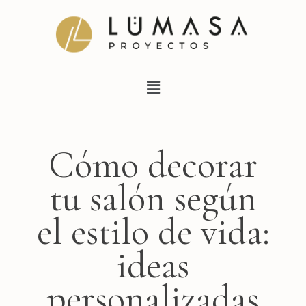
Ir
al
contenido
Menú
Cómo decorar
tu salón según
el estilo de vida:
ideas
personalizadas