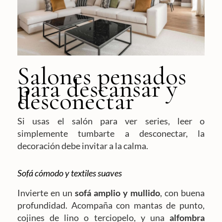
Salones pensados
para descansar y
desconectar
Si usas el salón para ver series, leer o
simplemente tumbarte a desconectar, la
decoración debe invitar a la calma.
Sofá cómodo y textiles suaves
Invierte en un
sofá amplio y mullido
, con buena
profundidad. Acompaña con mantas de punto,
cojines de lino o terciopelo, y una
alfombra