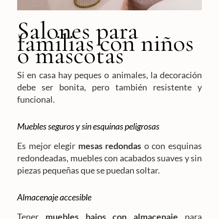
Salones para
familias con niños
o mascotas
Si en casa hay peques o animales, la decoración
debe ser bonita, pero también resistente y
funcional.
Muebles seguros y sin esquinas peligrosas
Es mejor elegir
mesas redondas
o con esquinas
redondeadas, muebles con acabados suaves y sin
piezas pequeñas que se puedan soltar.
Almacenaje accesible
Tener
muebles bajos con almacenaje
para