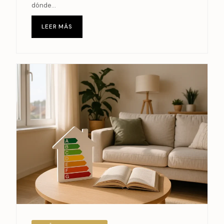
dónde...
LEER MÁS