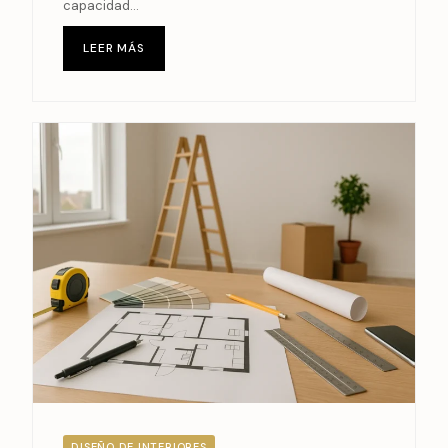
capacidad...
LEER MÁS
DISEÑO DE INTERIORES