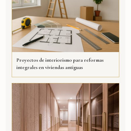
Proyectos de interiorismo para reformas
integrales en viviendas antiguas