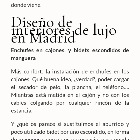
donde viene.
Diseño de
interiores de lujo
en Madrid
Enchufes en cajones, y bidets escondidos de
manguera
Más confort: la instalación de enchufes en los
cajones. Qué buena idea, ¿verdad?, poder cargar
el secador de pelo, la plancha, el teléfono….
Mientras está metida en el cajón y no con los
cables colgando por cualquier rincón de la
estancia.
Y ¿qué os parece si sustituimos el aburrido y
poco utilizado bidet por uno escondido, en forma
de manguera, que no ocupe espacio, pero pueda