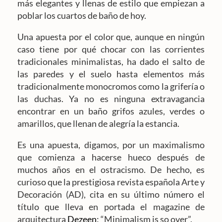
más elegantes y llenas de estilo que empiezan a
poblar los cuartos de baño de hoy.
Una apuesta por el color que, aunque en ningún
caso tiene por qué chocar con las corrientes
tradicionales minimalistas, ha dado el salto de
las paredes y el suelo hasta elementos más
tradicionalmente monocromos como la grifería o
las duchas. Ya no es ninguna extravagancia
encontrar en un baño grifos azules, verdes o
amarillos, que llenan de alegría la estancia.
Es una apuesta, digamos, por un maximalismo
que comienza a hacerse hueco después de
muchos años en el ostracismo. De hecho, es
curioso que la prestigiosa revista española Arte y
Decoración (AD), cita en su último número el
título que lleva en portada el magazine de
arquitectura
Dezeen
: “Minimalism is so over”.