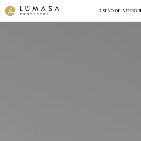
Ir
DISEÑO DE INTERIOR
al
contenido