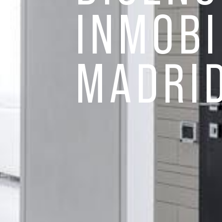
INMOBI
MADRI