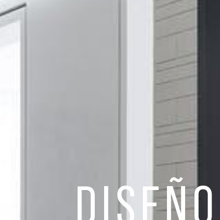
DISEÑO