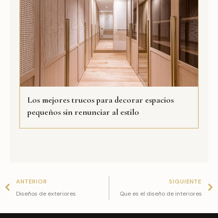
Los mejores trucos para decorar espacios
pequeños sin renunciar al estilo
Prev
N
ANTERIOR
SIGUIENTE
Diseños de exteriores
Que es el diseño de interiores