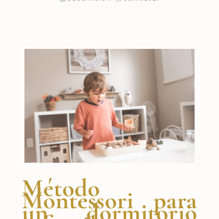
Método
Montessori para
un dormitorio