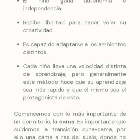
El niño gana autonomía e
independencia.
Recibe libertad para hacer volar su
creatividad.
Es capaz de adaptarse a los ambientes
distintos.
Cada niño lleva una velocidad distinta
de aprendizaje, pero generalmente
este método hace que su aprendizaje
sea más rápido y que él mismo sea el
protagonista de esto.
Comencemos con lo más importante de
un dormitorio, la
cama
. Es importante que
cuidemos la transición cuna-cama, por
ello una cama a ras del suelo, donde no