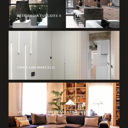
RESIDENCIA EUCLIDES II
OBRA SAN MARCELO
VIVIENDA CONTEMPORÁNEA EN EL CENTRO DE
MADRID