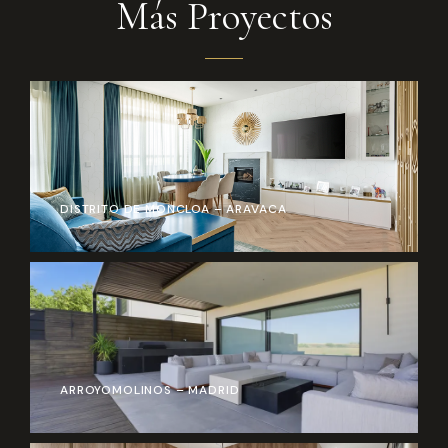
Más Proyectos
DISTRITO DE MONCLOA – ARAVACA
ARROYOMOLINOS – MADRID