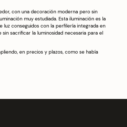
edor, con una decoración moderna pero sin
uminación muy estudiada. Esta iluminación es la
e luz conseguidos con la perfilería integrada en
in sacrificar la luminosidad necesaria para el
mpliendo, en precios y plazos, como se había