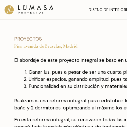
Ir
DISEÑO DE INTERIOR
al
contenido
PROYECTOS
Piso avenida de Bruselas, Madrid
El abordaje de este proyecto integral se baso en u
Ganar luz, pues a pesar de ser una cuarta 
Unificar espacios, ganando amplitud, pues 
Funcionalidad en su distribución y materiale
Realizamos una reforma integral para redistribuir
baño y 2 dormitorios, optimizando al máximo los e
En esta reforma integral, se renovaron todas las in
renovó toda la instalación eléctrica, de fontanería,