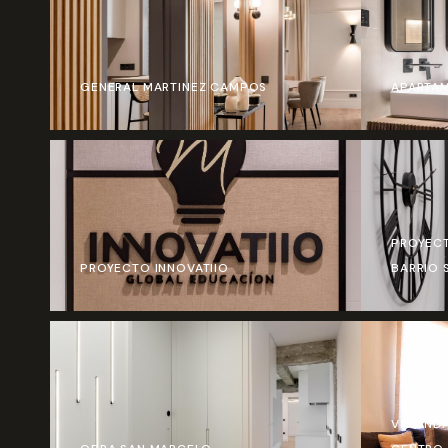
GENERAL MARTINEZ CAMPOS
APARTAM
PROYECT
PROYECTO INNOVATIIO
BARRIO
VIVIEND