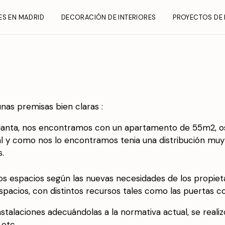
ES EN MADRID
DECORACIÓN DE INTERIORES
PROYECTOS DE 
nas premisas bien claras :
planta, nos encontramos con un apartamento de 55m2, osc
tal y como nos lo encontramos tenia una distribución m
s.
 los espacios según las nuevas necesidades de los propiet
spacios, con distintos recursos tales como las puertas c
stalaciones adecuándolas a la normativa actual, se realiz
 etc.