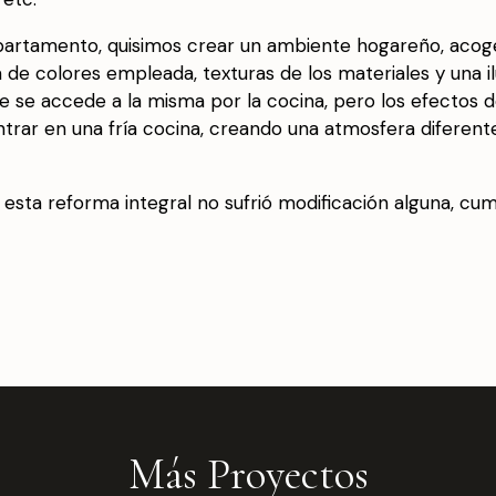
partamento, quisimos crear un ambiente hogareño, acog
 de colores empleada, texturas de los materiales y una il
ue se accede a la misma por la cocina, pero los efectos d
ar en una fría cocina, creando una atmosfera diferente s
 esta reforma integral no sufrió modificación alguna, cu
Más Proyectos