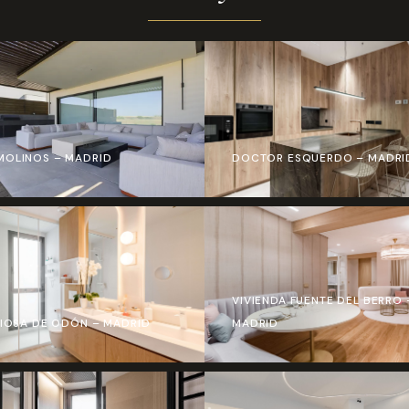
MOLINOS – MADRID
DOCTOR ESQUERDO – MADRI
VIVIENDA FUENTE DEL BERRO 
CIOSA DE ODÓN – MADRID
MADRID