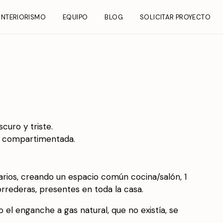
INTERIORISMO
EQUIPO
BLOG
SOLICITAR PROYECTO
uro y triste.
uy compartimentada.
arios, creando un espacio común cocina/salón, 1
orrederas, presentes en toda la casa.
o el enganche a gas natural, que no existía, se