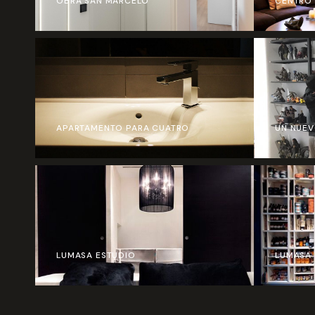
OBRA SAN MARCELO
CENTRO 
APARTAMENTO PARA CUATRO
UN NUEV
LUMASA ESTUDIO
LUMASA 