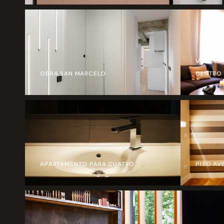
VIVIEND
OBRA SAN MARCELO
CENTRO 
APARTAMENTO PARA CUATRO
PISO AV