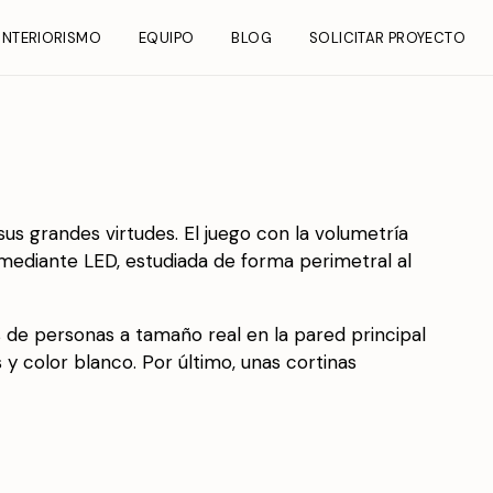
INTERIORISMO
EQUIPO
BLOG
SOLICITAR PROYECTO
us grandes virtudes. El juego con la volumetría
 mediante LED, estudiada de forma perimetral al
s de personas a tamaño real en la pared principal
 y color blanco. Por último, unas cortinas