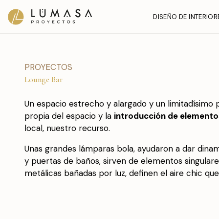
Ir
DISEÑO DE INTERIOR
al
contenido
PROYECTOS
Lounge Bar
Un espacio estrecho y alargado y un limitadísimo p
propia del espacio y la
introducción de elemento
local, nuestro recurso.
Unas grandes lámparas bola, ayudaron a dar dinami
y puertas de baños, sirven de elementos singulares
metálicas bañadas por luz, definen el aire chic que