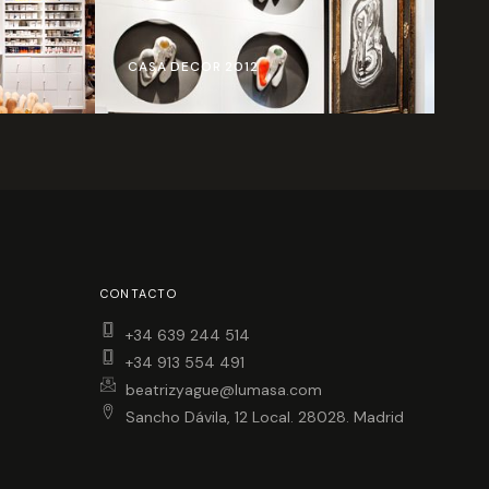
CASA DECOR 2012
CONTACTO
+34 639 244 514
+34 913 554 491
beatrizyague@lumasa.com
Sancho Dávila, 12 Local. 28028. Madrid