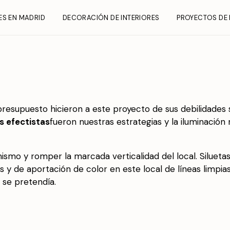
ES EN MADRID
DECORACIÓN DE INTERIORES
PROYECTOS DE 
resupuesto hicieron a este proyecto de sus debilidades s
s efectistas
fueron nuestras estrategias y la iluminación
smo y romper la marcada verticalidad del local. Silueta
 y de aportación de color en este local de líneas limpias
 se pretendía.