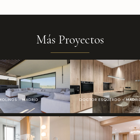
Más Proyectos
MOLINOS – MADRID
DOCTOR ESQUERDO – MADRI