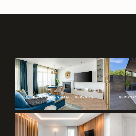
DISTRITO DE MONCLOA – ARAVACA
ARROYO