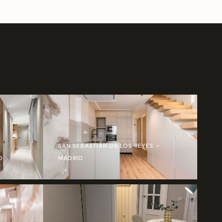
SAN SEBASTIÁN DE LOS REYES –
D
MADRID