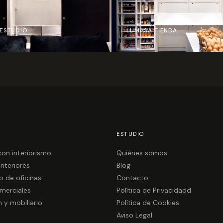
ESTUDIO
LUMASA TIENDA
ESTUDIO
on interiorismo
Quiénes somos
interiores
Blog
o de oficinas
Contacto
merciales
Política de Privacidadd
 y mobiliario
Política de Cookies
Aviso Legal