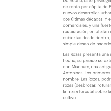
De hecho, este privilegi
de renta per cápita de E
nuevos desarrollos urba
dos últimas décadas. Y e
comerciales, y una fuert
restauración, en el afá
cubiertas desde dentro, 
simple deseo de hacerlo
Las Rozas presenta una 
hecho, su pasado se ext
con Miaccum, una antigu
Antoninos. Los primeros e
nombre, Las Rozas, podrí
rozas (desbrozar, rotur
la masa forestal sobre la
cultivo.