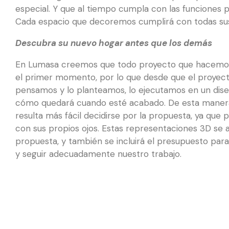
especial. Y que al tiempo cumpla con las funciones p
Cada espacio que decoremos cumplirá con todas sus
Descubra su nuevo hogar antes que los demás
En Lumasa creemos que todo proyecto que hacemos 
el primer momento, por lo que desde que el proyecto
pensamos y lo planteamos, lo ejecutamos en un dise
cómo quedará cuando esté acabado. De esta manera 
resulta más fácil decidirse por la propuesta, ya que 
con sus propios ojos. Estas representaciones 3D se a
propuesta, y también se incluirá el presupuesto par
y seguir adecuadamente nuestro trabajo.