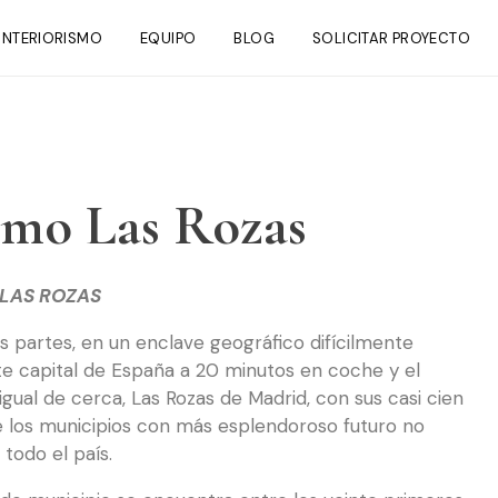
INTERIORISMO
EQUIPO
BLOG
SOLICITAR PROYECTO
smo Las Rozas
 LAS ROZAS
 partes, en un enclave geográfico difícilmente
te capital de España a 20 minutos en coche y el
ual de cerca, Las Rozas de Madrid, con sus casi cien
de los municipios con más esplendoroso futuro no
 todo el país.