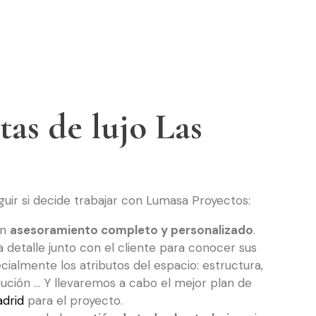
tas de lujo Las
guir si decide trabajar con Lumasa Proyectos:
un
asesoramiento completo y personalizado
.
 detalle junto con el cliente para conocer sus
ialmente los atributos del espacio: estructura,
ibución … Y llevaremos a cabo el mejor plan de
adrid
para el proyecto.