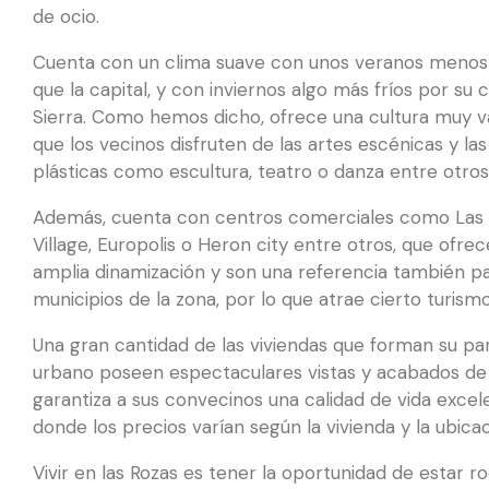
de ocio.
Cuenta con un clima suave con unos veranos menos
que la capital, y con inviernos algo más fríos por su c
Sierra. Como hemos dicho, ofrece una cultura muy v
que los vecinos disfruten de las artes escénicas y las
plásticas como escultura, teatro o danza entre otro
Además, cuenta con centros comerciales como Las
Village, Europolis o Heron city entre otros, que ofre
amplia dinamización y son una referencia también pa
municipios de la zona, por lo que atrae cierto turismo
Una gran cantidad de las viviendas que forman su pa
urbano poseen espectaculares vistas y acabados de l
garantiza a sus convecinos una calidad de vida excel
donde los precios varían según la vivienda y la ubicac
Vivir en las Rozas es tener la oportunidad de estar 