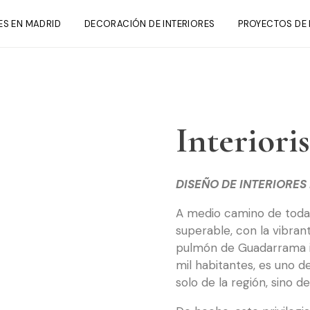
ES EN MADRID
DECORACIÓN DE INTERIORES
PROYECTOS DE 
Interiori
DISEÑO DE INTERIORES
A medio camino de todas
superable, con la vibran
pulmón de Guadarrama ig
mil habitantes, es uno 
solo de la región, sino de