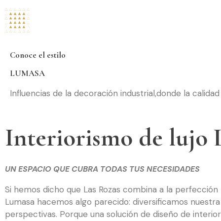
Conoce el estilo
LUMASA
Influencias de la decoración industrial,donde la calida
Interiorismo de lujo 
UN ESPACIO QUE CUBRA TODAS TUS NECESIDADES
Si hemos dicho que Las Rozas combina a la perfección t
Lumasa hacemos algo parecido: diversificamos nuestra o
perspectivas. Porque una solución de diseño de interio