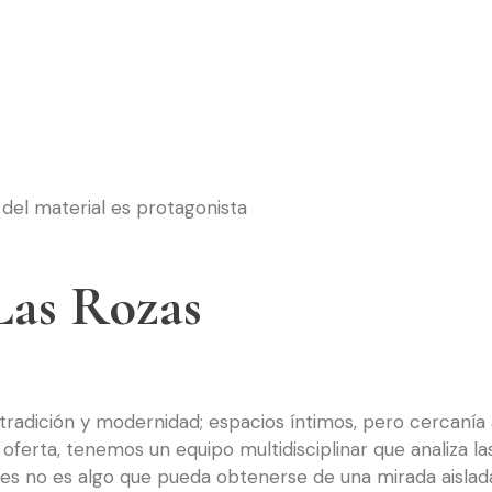
d del material es protagonista
Las Rozas
radición y modernidad; espacios íntimos, pero cercanía 
ferta, tenemos un equipo multidisciplinar que analiza la
res no es algo que pueda obtenerse de una mirada aislad