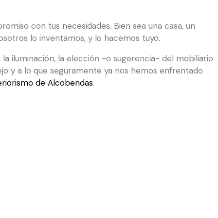
mpromiso con tus necesidades. Bien sea una casa, un
nosotros lo inventamos, y lo hacemos tuyo.
la iluminación, la elección -o sugerencia- del mobiliario
lejo y a lo que seguramente ya nos hemos enfrentado
eriorismo de Alcobendas
.