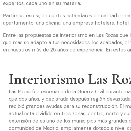
expertos, cada uno en su materia.
Partimos, eso sí, de ciertos estándares de calidad irre
apartamento, una oficina, una empresa hotelera, hotel, 
Entre las propuestas de interiorismo en Las Rozas que ll
que más se adapte a tus necesidades, los acabados, e
en nuestros más de 25 años de experiencia. En estos 
Interiorismo Las Ro
Las Rozas fue escenario de la Guerra Civil durante 
que dos años, y declarada después región devastada,
recibió grandes ayudas para su reconstrucción. El mu
actual está dividido en tres zonas: centro, norte y sur
extensión de es uno de los municipios más grandes d
comunidad de Madrid, ampliamente dotado a nivel c